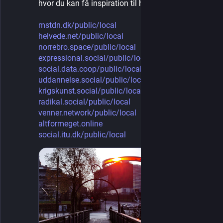
hvor du kan få inspiration til hvem du vil følge
mstdn.dk/public/local
helvede.net/public/local
norrebro.space/public/local
expressional.social/public/loc
social.data.coop/public/local
uddannelse.social/public/local
krigskunst.social/public/local
radikal.social/public/local
venner.network/public/local
altformeget.online
social.itu.dk/public/local