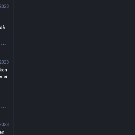
 2023
så 
 2023
kan 
 er 
 2023
en 