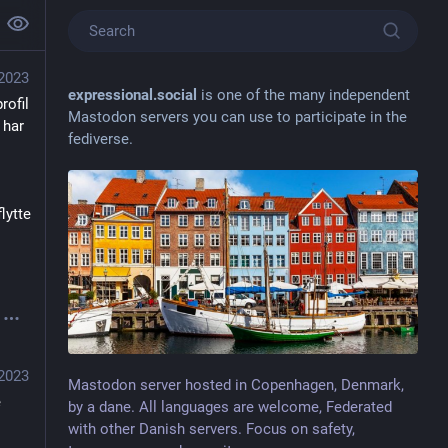
 2023
expressional.social
is one of the many independent
ofil 
Mastodon servers you can use to participate in the
har 
fediverse.
ytte 
 2023
Mastodon server hosted in Copenhagen, Denmark,
 
by a dane. All languages are welcome, Federated
with other Danish servers. Focus on safety,