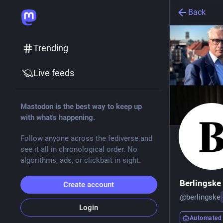
Back
Trending
Live feeds
Mastodon is the best way to keep up
with what's happening.
Follow anyone across the fediverse and
see it all in chronological order. No
algorithms, ads, or clickbait in sight.
Berlingske
Create account
@
berlingske
Login
Automated