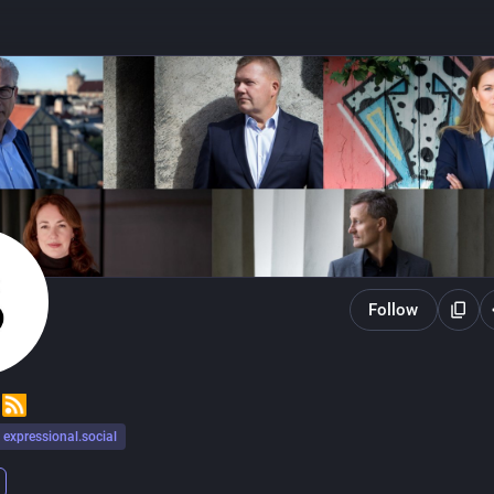
Follow
expressional.social