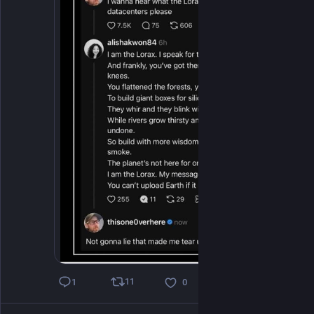
11
1
0