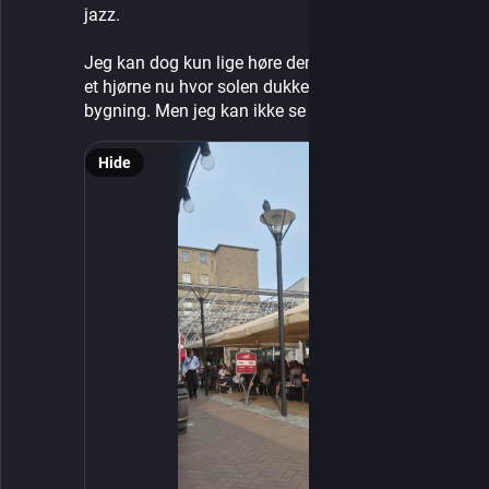
jazz.
Jeg kan dog kun lige høre dem. Fik en udeplads i 
et hjørne nu hvor solen dukkede ned bag en 
bygning. Men jeg kan ikke se dem...
Hide